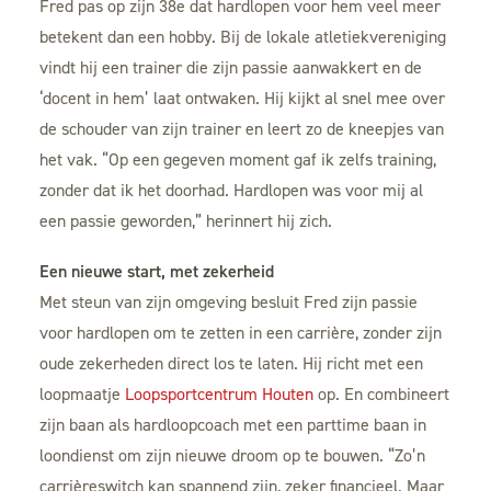
Fred pas op zijn 38e dat hardlopen voor hem veel meer
betekent dan een hobby. Bij de lokale atletiekvereniging
vindt hij een trainer die zijn passie aanwakkert en de
‘docent in hem’ laat ontwaken. Hij kijkt al snel mee over
de schouder van zijn trainer en leert zo de kneepjes van
het vak. “Op een gegeven moment gaf ik zelfs training,
zonder dat ik het doorhad. Hardlopen was voor mij al
een passie geworden,” herinnert hij zich.
Een nieuwe start, met zekerheid
Met steun van zijn omgeving besluit Fred zijn passie
voor hardlopen om te zetten in een carrière, zonder zijn
oude zekerheden direct los te laten. Hij richt met een
loopmaatje
Loopsportcentrum Houten
op. En combineert
zijn baan als hardloopcoach met een parttime baan in
loondienst om zijn nieuwe droom op te bouwen. “Zo’n
carrièreswitch kan spannend zijn, zeker financieel. Maar