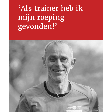
‘Als trainer heb ik
mijn roeping
gevonden!’