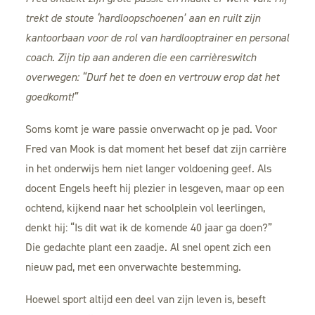
trekt de stoute ‘hardloopschoenen’ aan en ruilt zijn
kantoorbaan voor de rol van hardlooptrainer en personal
coach. Zijn tip aan anderen die een carrièreswitch
overwegen: “Durf het te doen en vertrouw erop dat het
goedkomt!”
Soms komt je ware passie onverwacht op je pad. Voor
Fred van Mook is dat moment het besef dat zijn carrière
in het onderwijs hem niet langer voldoening geef. Als
docent Engels heeft hij plezier in lesgeven, maar op een
ochtend, kijkend naar het schoolplein vol leerlingen,
denkt hij: “Is dit wat ik de komende 40 jaar ga doen?”
Die gedachte plant een zaadje. Al snel opent zich een
nieuw pad, met een onverwachte bestemming.
Hoewel sport altijd een deel van zijn leven is, beseft