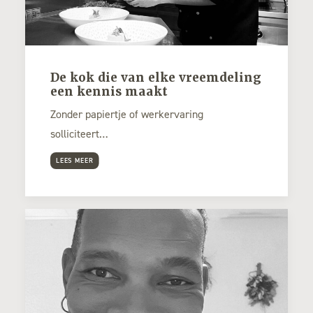
De kok die van elke vreemdeling
een kennis maakt
Zonder papiertje of werkervaring
solliciteert…
LEES MEER