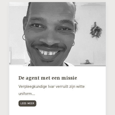
De agent met een missie
Verpleegkundige Ivar verruilt zijn witte
uniform…
LEES MEER