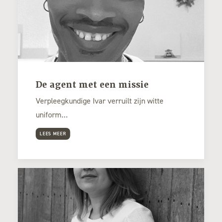
De agent met een missie
Verpleegkundige Ivar verruilt zijn witte
uniform…
LEES MEER