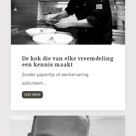
De kok die van elke vreemdeling
een kennis maakt
Zonder papiertje of werkervaring
solliciteert…
LEES MEER