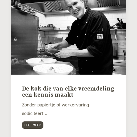
De kok die van elke vreemdeling
een kennis maakt
Zonder papiertje of werkervaring
solliciteert…
LEES MEER