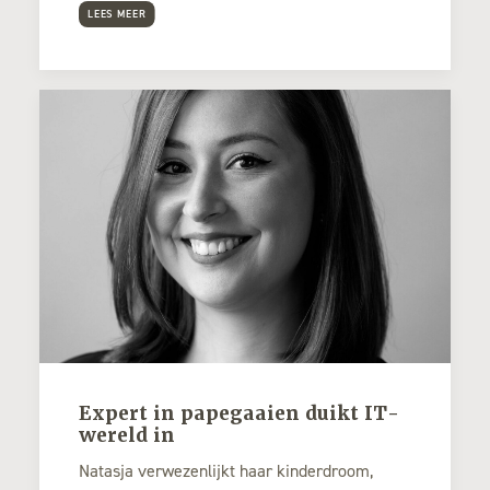
LEES MEER
Expert in papegaaien duikt IT-
wereld in
Natasja verwezenlijkt haar kinderdroom,