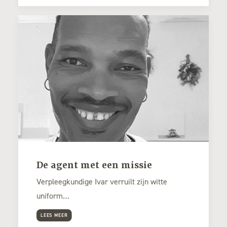
De agent met een missie
Verpleegkundige Ivar verruilt zijn witte
uniform…
LEES MEER