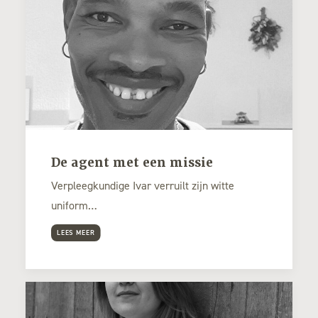
De agent met een missie
Verpleegkundige Ivar verruilt zijn witte
uniform…
LEES MEER