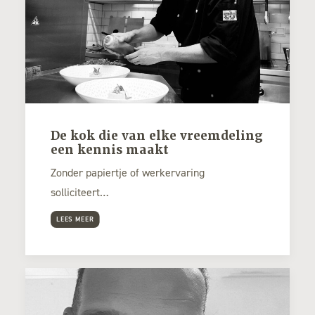
De kok die van elke vreemdeling
een kennis maakt
Zonder papiertje of werkervaring
solliciteert…
LEES MEER